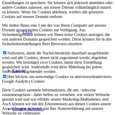
Einstellungen zu speichern. Sie können sich jederzeit abmelden oder
andere Cookies zulassen, um unsere Dienste vollumfänglich nutzen
zu können. Wenn Sie Cookies ablehnen, werden alle gesetzten
Cookies auf unserer Domain entfernt.
Wir stellen Ihnen eine Liste der von Ihrem Computer auf unserer
Domain gespeicherten Cookies zur Verfügung. Aus
FAQs
Sicherheitsgründen können wie Ihnen keine Cookies anzeigen, die
von anderen Domains gespeichert werden. Diese können Sie in den
Sicherheitseinstellungen Ihres Browsers einsehen.
Aktivieren, damit die Nachrichtenleiste dauerhaft ausgeblendet
wird und alle Cookies, denen nicht zugestimmt wurde, abgelehnt
werden. Wir benötigen zwei Cookies, damit diese Einstellung
gespeichert wird. Andernfalls wird diese Mitteilung bei jedem
Kontakt
Seitenladen eingeblendet werden.
Hier klicken, um notwendige Cookies zu aktivieren/deaktivieren.
Google Analytics Cookies
Diese Cookies sammeln Informationen, die uns - teilweise
zusammengefasst - dabei helfen zu verstehen, wie unsere Webseite
genutzt wird und wie effektiv unsere Marketing-Maßnahmen sind.
Auch können wir mit den Erkenntnissen aus diesen Cookies unsere
Anwendungen anpassen, um Ihre Nutzererfahrung auf unserer
Location & Anfahrt
Webseite zu verbessern.