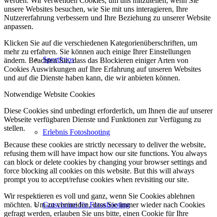
werden. Wir verwenden Cookies, um uns mitzuteilen, wenn Sie
unsere Websites besuchen, wie Sie mit uns interagieren, Ihre
Nutzererfahrung verbessern und Ihre Beziehung zu unserer Website
anpassen.
Klicken Sie auf die verschiedenen Kategorienüberschriften, um
mehr zu erfahren. Sie können auch einige Ihrer Einstellungen
Sportfotos
ändern. Beachten Sie, dass das Blockieren einiger Arten von
Cookies Auswirkungen auf Ihre Erfahrung auf unseren Websites
und auf die Dienste haben kann, die wir anbieten können.
Notwendige Website Cookies
Diese Cookies sind unbedingt erforderlich, um Ihnen die auf unserer
Webseite verfügbaren Dienste und Funktionen zur Verfügung zu
stellen.
Erlebnis Fotoshooting
Because these cookies are strictly necessary to deliver the website,
refusing them will have impact how our site functions. You always
can block or delete cookies by changing your browser settings and
force blocking all cookies on this website. But this will always
prompt you to accept/refuse cookies when revisiting our site.
Wir respektieren es voll und ganz, wenn Sie Cookies ablehnen
Gutscheine für Fotoshooting
möchten. Um zu vermeiden, dass Sie immer wieder nach Cookies
gefragt werden, erlauben Sie uns bitte, einen Cookie für Ihre