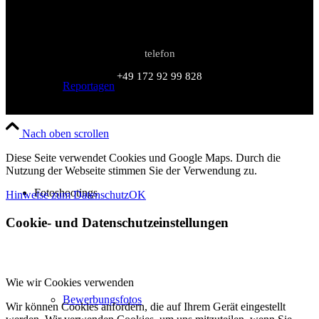
telefon
+49 172 92 99 828
Reportagen
Nach oben scrollen
Diese Seite verwendet Cookies und Google Maps. Durch die
Nutzung der Webseite stimmen Sie der Verwendung zu.
Fotoshootings
Hinweise zum Datenschutz
OK
Cookie- und Datenschutzeinstellungen
Wie wir Cookies verwenden
Bewerbungsfotos
Wir können Cookies anfordern, die auf Ihrem Gerät eingestellt