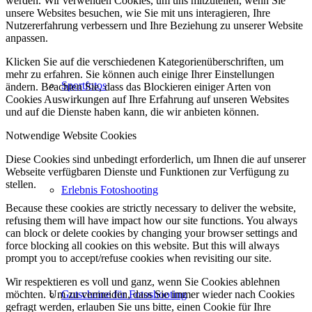
werden. Wir verwenden Cookies, um uns mitzuteilen, wenn Sie
unsere Websites besuchen, wie Sie mit uns interagieren, Ihre
Nutzererfahrung verbessern und Ihre Beziehung zu unserer Website
anpassen.
Klicken Sie auf die verschiedenen Kategorienüberschriften, um
mehr zu erfahren. Sie können auch einige Ihrer Einstellungen
Sportfotos
ändern. Beachten Sie, dass das Blockieren einiger Arten von
Cookies Auswirkungen auf Ihre Erfahrung auf unseren Websites
und auf die Dienste haben kann, die wir anbieten können.
Notwendige Website Cookies
Diese Cookies sind unbedingt erforderlich, um Ihnen die auf unserer
Webseite verfügbaren Dienste und Funktionen zur Verfügung zu
stellen.
Erlebnis Fotoshooting
Because these cookies are strictly necessary to deliver the website,
refusing them will have impact how our site functions. You always
can block or delete cookies by changing your browser settings and
force blocking all cookies on this website. But this will always
prompt you to accept/refuse cookies when revisiting our site.
Wir respektieren es voll und ganz, wenn Sie Cookies ablehnen
Gutscheine für Fotoshooting
möchten. Um zu vermeiden, dass Sie immer wieder nach Cookies
gefragt werden, erlauben Sie uns bitte, einen Cookie für Ihre