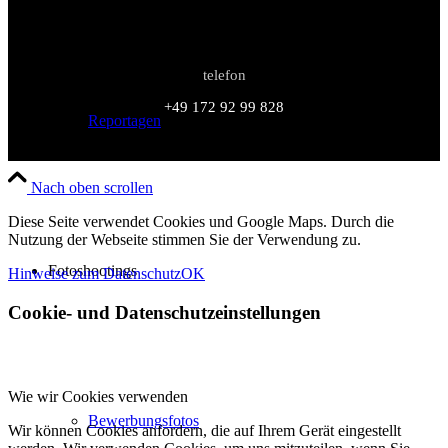
telefon
+49 172 92 99 828
Reportagen
Nach oben scrollen
Diese Seite verwendet Cookies und Google Maps. Durch die
Nutzung der Webseite stimmen Sie der Verwendung zu.
Fotoshootings
Hinweise zum Datenschutz
OK
Cookie- und Datenschutzeinstellungen
Wie wir Cookies verwenden
Bewerbungsfotos
Wir können Cookies anfordern, die auf Ihrem Gerät eingestellt