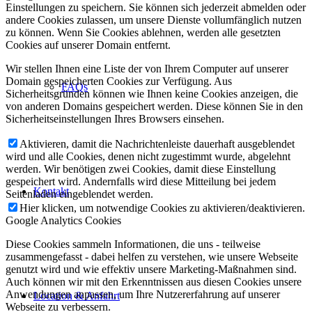
Einstellungen zu speichern. Sie können sich jederzeit abmelden oder
andere Cookies zulassen, um unsere Dienste vollumfänglich nutzen
zu können. Wenn Sie Cookies ablehnen, werden alle gesetzten
Cookies auf unserer Domain entfernt.
Wir stellen Ihnen eine Liste der von Ihrem Computer auf unserer
Domain gespeicherten Cookies zur Verfügung. Aus
FAQs
Sicherheitsgründen können wie Ihnen keine Cookies anzeigen, die
von anderen Domains gespeichert werden. Diese können Sie in den
Sicherheitseinstellungen Ihres Browsers einsehen.
Aktivieren, damit die Nachrichtenleiste dauerhaft ausgeblendet
wird und alle Cookies, denen nicht zugestimmt wurde, abgelehnt
werden. Wir benötigen zwei Cookies, damit diese Einstellung
gespeichert wird. Andernfalls wird diese Mitteilung bei jedem
Kontakt
Seitenladen eingeblendet werden.
Hier klicken, um notwendige Cookies zu aktivieren/deaktivieren.
Google Analytics Cookies
Diese Cookies sammeln Informationen, die uns - teilweise
zusammengefasst - dabei helfen zu verstehen, wie unsere Webseite
genutzt wird und wie effektiv unsere Marketing-Maßnahmen sind.
Auch können wir mit den Erkenntnissen aus diesen Cookies unsere
Anwendungen anpassen, um Ihre Nutzererfahrung auf unserer
Location & Anfahrt
Webseite zu verbessern.