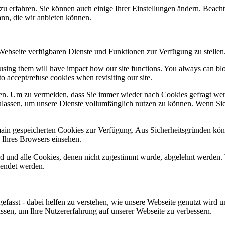
zu erfahren. Sie können auch einige Ihrer Einstellungen ändern. Beac
ann, die wir anbieten können.
 Webseite verfügbaren Dienste und Funktionen zur Verfügung zu stellen
refusing them will have impact how our site functions. You always can b
o accept/refuse cookies when revisiting our site.
n. Um zu vermeiden, dass Sie immer wieder nach Cookies gefragt werde
ulassen, um unsere Dienste vollumfänglich nutzen zu können. Wenn Sie
omain gespeicherten Cookies zur Verfügung. Aus Sicherheitsgründen k
n Ihres Browsers einsehen.
ird und alle Cookies, denen nicht zugestimmt wurde, abgelehnt werden. 
lendet werden.
efasst - dabei helfen zu verstehen, wie unsere Webseite genutzt wir
sen, um Ihre Nutzererfahrung auf unserer Webseite zu verbessern.