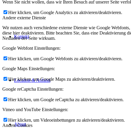
Wenn Sie nicht wollen, dass wir Ihren Besuch auf unserer Seite verfo
Hier klicken, um Google Analytics zu aktivieren/deaktivieren.
Andere externe Dienste
Wir nutzen auch verschiedene externe Dienste wie Google Webfonts,
diese hier deaktivieren. Bitte beachten Sie, dass eine Deaktivierung
Kontakt
Neuladen der Seite wirksam.
Google Webfont Einstellungen:
Hier klicken, um Google Webfonts zu aktivieren/deaktivieren.
Google Maps Einstellungen:
Hier klicken, um Google Maps zu aktivieren/deaktivieren.
Location & Anfahrt
Google reCaptcha Einstellungen:
Hier klicken, um Google reCaptcha zu aktivieren/deaktivieren.
Vimeo und YouTube Einstellungen:
Hier klicken, um Videoeinbettungen zu aktivieren/deaktivieren.
About
Andere Cookies