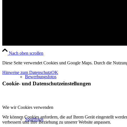
Fotoshootings
Nach oben scrollen
Diese Seite verwendet Cookies und Google Maps. Durch die Nutzun
Hinweise zum Datenschutz
OK
Bewerbungsfotos
Cookie- und Datenschutzeinstellungen
Wie wir Cookies verwenden
Wir können Cookies anfordern, die auf Ihrem Gerät eingestellt werde
Sportfotos
verbessern und Ihre Beziehung zu unserer Website anpassen.