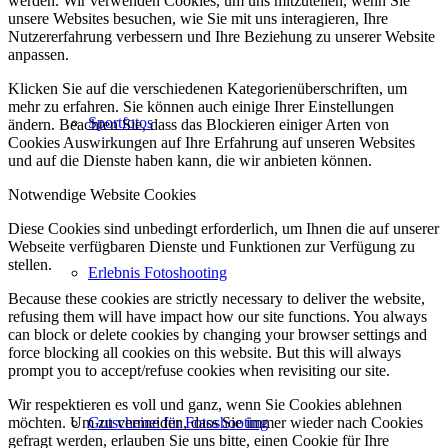
werden. Wir verwenden Cookies, um uns mitzuteilen, wenn Sie
unsere Websites besuchen, wie Sie mit uns interagieren, Ihre
Nutzererfahrung verbessern und Ihre Beziehung zu unserer Website
anpassen.
Klicken Sie auf die verschiedenen Kategorienüberschriften, um
mehr zu erfahren. Sie können auch einige Ihrer Einstellungen
Sportfotos
ändern. Beachten Sie, dass das Blockieren einiger Arten von
Cookies Auswirkungen auf Ihre Erfahrung auf unseren Websites
und auf die Dienste haben kann, die wir anbieten können.
Notwendige Website Cookies
Diese Cookies sind unbedingt erforderlich, um Ihnen die auf unserer
Webseite verfügbaren Dienste und Funktionen zur Verfügung zu
stellen.
Erlebnis Fotoshooting
Because these cookies are strictly necessary to deliver the website,
refusing them will have impact how our site functions. You always
can block or delete cookies by changing your browser settings and
force blocking all cookies on this website. But this will always
prompt you to accept/refuse cookies when revisiting our site.
Wir respektieren es voll und ganz, wenn Sie Cookies ablehnen
Gutscheine für Fotoshooting
möchten. Um zu vermeiden, dass Sie immer wieder nach Cookies
gefragt werden, erlauben Sie uns bitte, einen Cookie für Ihre