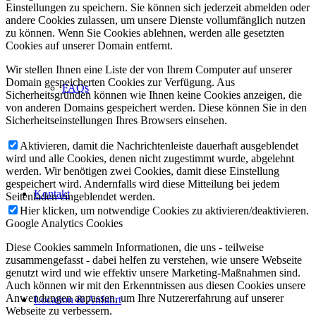
Einstellungen zu speichern. Sie können sich jederzeit abmelden oder
andere Cookies zulassen, um unsere Dienste vollumfänglich nutzen
zu können. Wenn Sie Cookies ablehnen, werden alle gesetzten
Cookies auf unserer Domain entfernt.
Wir stellen Ihnen eine Liste der von Ihrem Computer auf unserer
Domain gespeicherten Cookies zur Verfügung. Aus
FAQs
Sicherheitsgründen können wie Ihnen keine Cookies anzeigen, die
von anderen Domains gespeichert werden. Diese können Sie in den
Sicherheitseinstellungen Ihres Browsers einsehen.
Aktivieren, damit die Nachrichtenleiste dauerhaft ausgeblendet
wird und alle Cookies, denen nicht zugestimmt wurde, abgelehnt
werden. Wir benötigen zwei Cookies, damit diese Einstellung
gespeichert wird. Andernfalls wird diese Mitteilung bei jedem
Kontakt
Seitenladen eingeblendet werden.
Hier klicken, um notwendige Cookies zu aktivieren/deaktivieren.
Google Analytics Cookies
Diese Cookies sammeln Informationen, die uns - teilweise
zusammengefasst - dabei helfen zu verstehen, wie unsere Webseite
genutzt wird und wie effektiv unsere Marketing-Maßnahmen sind.
Auch können wir mit den Erkenntnissen aus diesen Cookies unsere
Anwendungen anpassen, um Ihre Nutzererfahrung auf unserer
Location & Anfahrt
Webseite zu verbessern.