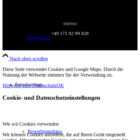
telefon
+49 172 92 99 828
Reportagen
Nach oben scrollen
Diese Seite verwendet Cookies und Google Maps. Durch die
Nutzung der Webseite stimmen Sie der Verwendung zu.
Fotoshootings
Hinweise zum Datenschutz
OK
Cookie- und Datenschutzeinstellungen
Wie wir Cookies verwenden
Bewerbungsfotos
Wir können Cookies anfordern, die auf Ihrem Gerät eingestellt