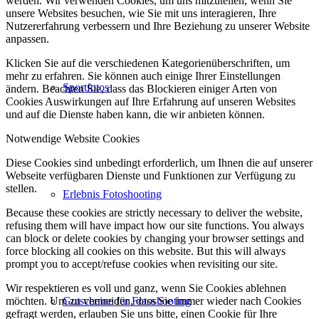
werden. Wir verwenden Cookies, um uns mitzuteilen, wenn Sie
unsere Websites besuchen, wie Sie mit uns interagieren, Ihre
Nutzererfahrung verbessern und Ihre Beziehung zu unserer Website
anpassen.
Klicken Sie auf die verschiedenen Kategorienüberschriften, um
mehr zu erfahren. Sie können auch einige Ihrer Einstellungen
Sportfotos
ändern. Beachten Sie, dass das Blockieren einiger Arten von
Cookies Auswirkungen auf Ihre Erfahrung auf unseren Websites
und auf die Dienste haben kann, die wir anbieten können.
Notwendige Website Cookies
Diese Cookies sind unbedingt erforderlich, um Ihnen die auf unserer
Webseite verfügbaren Dienste und Funktionen zur Verfügung zu
stellen.
Erlebnis Fotoshooting
Because these cookies are strictly necessary to deliver the website,
refusing them will have impact how our site functions. You always
can block or delete cookies by changing your browser settings and
force blocking all cookies on this website. But this will always
prompt you to accept/refuse cookies when revisiting our site.
Wir respektieren es voll und ganz, wenn Sie Cookies ablehnen
Gutscheine für Fotoshooting
möchten. Um zu vermeiden, dass Sie immer wieder nach Cookies
gefragt werden, erlauben Sie uns bitte, einen Cookie für Ihre