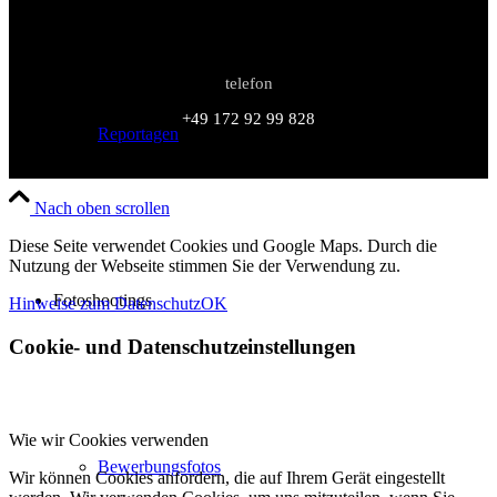
telefon
+49 172 92 99 828
Reportagen
Nach oben scrollen
Diese Seite verwendet Cookies und Google Maps. Durch die
Nutzung der Webseite stimmen Sie der Verwendung zu.
Fotoshootings
Hinweise zum Datenschutz
OK
Cookie- und Datenschutzeinstellungen
Wie wir Cookies verwenden
Bewerbungsfotos
Wir können Cookies anfordern, die auf Ihrem Gerät eingestellt