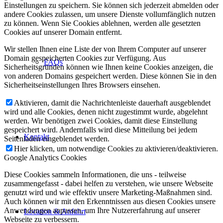
Einstellungen zu speichern. Sie können sich jederzeit abmelden oder
andere Cookies zulassen, um unsere Dienste vollumfänglich nutzen
zu können. Wenn Sie Cookies ablehnen, werden alle gesetzten
Cookies auf unserer Domain entfernt.
Wir stellen Ihnen eine Liste der von Ihrem Computer auf unserer
Domain gespeicherten Cookies zur Verfügung. Aus
FAQs
Sicherheitsgründen können wie Ihnen keine Cookies anzeigen, die
von anderen Domains gespeichert werden. Diese können Sie in den
Sicherheitseinstellungen Ihres Browsers einsehen.
Aktivieren, damit die Nachrichtenleiste dauerhaft ausgeblendet
wird und alle Cookies, denen nicht zugestimmt wurde, abgelehnt
werden. Wir benötigen zwei Cookies, damit diese Einstellung
gespeichert wird. Andernfalls wird diese Mitteilung bei jedem
Kontakt
Seitenladen eingeblendet werden.
Hier klicken, um notwendige Cookies zu aktivieren/deaktivieren.
Google Analytics Cookies
Diese Cookies sammeln Informationen, die uns - teilweise
zusammengefasst - dabei helfen zu verstehen, wie unsere Webseite
genutzt wird und wie effektiv unsere Marketing-Maßnahmen sind.
Auch können wir mit den Erkenntnissen aus diesen Cookies unsere
Anwendungen anpassen, um Ihre Nutzererfahrung auf unserer
Location & Anfahrt
Webseite zu verbessern.