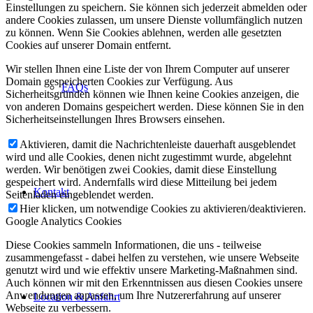
Einstellungen zu speichern. Sie können sich jederzeit abmelden oder
andere Cookies zulassen, um unsere Dienste vollumfänglich nutzen
zu können. Wenn Sie Cookies ablehnen, werden alle gesetzten
Cookies auf unserer Domain entfernt.
Wir stellen Ihnen eine Liste der von Ihrem Computer auf unserer
Domain gespeicherten Cookies zur Verfügung. Aus
FAQs
Sicherheitsgründen können wie Ihnen keine Cookies anzeigen, die
von anderen Domains gespeichert werden. Diese können Sie in den
Sicherheitseinstellungen Ihres Browsers einsehen.
Aktivieren, damit die Nachrichtenleiste dauerhaft ausgeblendet
wird und alle Cookies, denen nicht zugestimmt wurde, abgelehnt
werden. Wir benötigen zwei Cookies, damit diese Einstellung
gespeichert wird. Andernfalls wird diese Mitteilung bei jedem
Kontakt
Seitenladen eingeblendet werden.
Hier klicken, um notwendige Cookies zu aktivieren/deaktivieren.
Google Analytics Cookies
Diese Cookies sammeln Informationen, die uns - teilweise
zusammengefasst - dabei helfen zu verstehen, wie unsere Webseite
genutzt wird und wie effektiv unsere Marketing-Maßnahmen sind.
Auch können wir mit den Erkenntnissen aus diesen Cookies unsere
Anwendungen anpassen, um Ihre Nutzererfahrung auf unserer
Location & Anfahrt
Webseite zu verbessern.