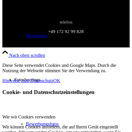
telefon
+49 172 92 99 828
Reportagen
Nach oben scrollen
Diese Seite verwendet Cookies und Google Maps. Durch die
Nutzung der Webseite stimmen Sie der Verwendung zu.
Fotoshootings
Hinweise zum Datenschutz
OK
Cookie- und Datenschutzeinstellungen
Wie wir Cookies verwenden
Bewerbungsfotos
Wir können Cookies anfordern, die auf Ihrem Gerät eingestellt