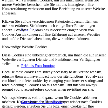
werden. Wir verwenden Cookies, um uns mitzuteilen, wenn Sie
unsere Websites besuchen, wie Sie mit uns interagieren, Ihre
Nutzererfahrung verbessern und Ihre Beziehung zu unserer Website
anpassen.
Klicken Sie auf die verschiedenen Kategorienüberschriften, um
mehr zu erfahren. Sie können auch einige Ihrer Einstellungen
Sportfotos
ändern. Beachten Sie, dass das Blockieren einiger Arten von
Cookies Auswirkungen auf Ihre Erfahrung auf unseren Websites
und auf die Dienste haben kann, die wir anbieten können.
Notwendige Website Cookies
Diese Cookies sind unbedingt erforderlich, um Ihnen die auf unserer
Webseite verfügbaren Dienste und Funktionen zur Verfügung zu
stellen.
Erlebnis Fotoshooting
Because these cookies are strictly necessary to deliver the website,
refusing them will have impact how our site functions. You always
can block or delete cookies by changing your browser settings and
force blocking all cookies on this website. But this will always
prompt you to accept/refuse cookies when revisiting our site.
Wir respektieren es voll und ganz, wenn Sie Cookies ablehnen
Gutscheine für Fotoshooting
möchten. Um zu vermeiden, dass Sie immer wieder nach Cookies
gefragt werden, erlauben Sie uns bitte, einen Cookie für Ihre