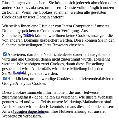
Einstellungen zu speichern. Sie können sich jederzeit abmelden oder
andere Cookies zulassen, um unsere Dienste vollumfänglich nutzen
zu können. Wenn Sie Cookies ablehnen, werden alle gesetzten
Cookies auf unserer Domain entfernt.
Wir stellen Ihnen eine Liste der von Ihrem Computer auf unserer
Domain gespeicherten Cookies zur Verfügung. Aus
FAQs
Sicherheitsgründen können wie Ihnen keine Cookies anzeigen, die
von anderen Domains gespeichert werden. Diese können Sie in den
Sicherheitseinstellungen Ihres Browsers einsehen.
Aktivieren, damit die Nachrichtenleiste dauerhaft ausgeblendet
wird und alle Cookies, denen nicht zugestimmt wurde, abgelehnt
werden. Wir benötigen zwei Cookies, damit diese Einstellung
gespeichert wird. Andernfalls wird diese Mitteilung bei jedem
Kontakt
Seitenladen eingeblendet werden.
Hier klicken, um notwendige Cookies zu aktivieren/deaktivieren.
Google Analytics Cookies
Diese Cookies sammeln Informationen, die uns - teilweise
zusammengefasst - dabei helfen zu verstehen, wie unsere Webseite
genutzt wird und wie effektiv unsere Marketing-Maßnahmen sind.
Auch können wir mit den Erkenntnissen aus diesen Cookies unsere
Anwendungen anpassen, um Ihre Nutzererfahrung auf unserer
Location & Anfahrt
Webseite zu verbessern.