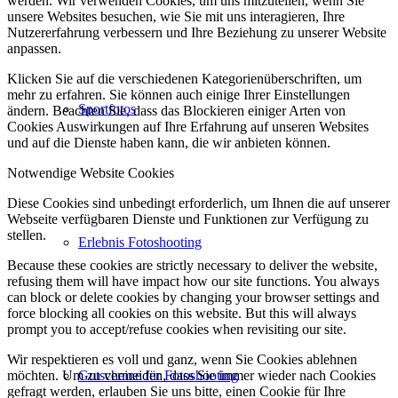
werden. Wir verwenden Cookies, um uns mitzuteilen, wenn Sie
unsere Websites besuchen, wie Sie mit uns interagieren, Ihre
Nutzererfahrung verbessern und Ihre Beziehung zu unserer Website
anpassen.
Klicken Sie auf die verschiedenen Kategorienüberschriften, um
mehr zu erfahren. Sie können auch einige Ihrer Einstellungen
Sportfotos
ändern. Beachten Sie, dass das Blockieren einiger Arten von
Cookies Auswirkungen auf Ihre Erfahrung auf unseren Websites
und auf die Dienste haben kann, die wir anbieten können.
Notwendige Website Cookies
Diese Cookies sind unbedingt erforderlich, um Ihnen die auf unserer
Webseite verfügbaren Dienste und Funktionen zur Verfügung zu
stellen.
Erlebnis Fotoshooting
Because these cookies are strictly necessary to deliver the website,
refusing them will have impact how our site functions. You always
can block or delete cookies by changing your browser settings and
force blocking all cookies on this website. But this will always
prompt you to accept/refuse cookies when revisiting our site.
Wir respektieren es voll und ganz, wenn Sie Cookies ablehnen
Gutscheine für Fotoshooting
möchten. Um zu vermeiden, dass Sie immer wieder nach Cookies
gefragt werden, erlauben Sie uns bitte, einen Cookie für Ihre