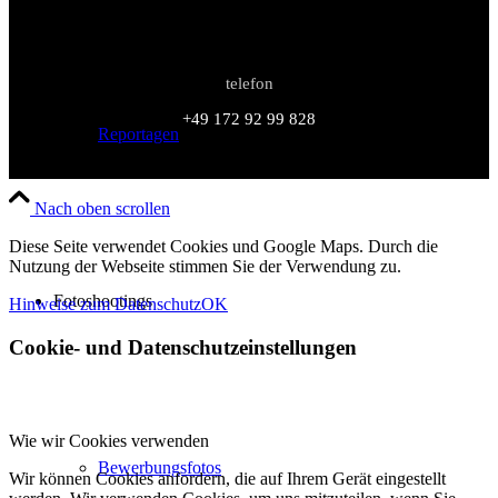
telefon
+49 172 92 99 828
Reportagen
Nach oben scrollen
Diese Seite verwendet Cookies und Google Maps. Durch die
Nutzung der Webseite stimmen Sie der Verwendung zu.
Fotoshootings
Hinweise zum Datenschutz
OK
Cookie- und Datenschutzeinstellungen
Wie wir Cookies verwenden
Bewerbungsfotos
Wir können Cookies anfordern, die auf Ihrem Gerät eingestellt