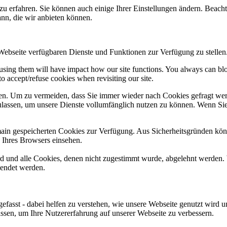
zu erfahren. Sie können auch einige Ihrer Einstellungen ändern. Beac
ann, die wir anbieten können.
 Webseite verfügbaren Dienste und Funktionen zur Verfügung zu stellen
refusing them will have impact how our site functions. You always can b
o accept/refuse cookies when revisiting our site.
n. Um zu vermeiden, dass Sie immer wieder nach Cookies gefragt werde
ulassen, um unsere Dienste vollumfänglich nutzen zu können. Wenn Sie
omain gespeicherten Cookies zur Verfügung. Aus Sicherheitsgründen k
n Ihres Browsers einsehen.
ird und alle Cookies, denen nicht zugestimmt wurde, abgelehnt werden. 
lendet werden.
efasst - dabei helfen zu verstehen, wie unsere Webseite genutzt wir
sen, um Ihre Nutzererfahrung auf unserer Webseite zu verbessern.