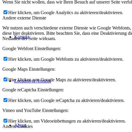
Wenn Sie nicht wollen, dass wir Ihren Besuch auf unserer Seite verfo
Hier klicken, um Google Analytics zu aktivieren/deaktivieren.
Andere externe Dienste
Wir nutzen auch verschiedene externe Dienste wie Google Webfonts,
diese hier deaktivieren. Bitte beachten Sie, dass eine Deaktivierung
Kontakt
Neuladen der Seite wirksam.
Google Webfont Einstellungen:
Hier klicken, um Google Webfonts zu aktivieren/deaktivieren.
Google Maps Einstellungen:
Hier klicken, um Google Maps zu aktivieren/deaktivieren.
Location & Anfahrt
Google reCaptcha Einstellungen:
Hier klicken, um Google reCaptcha zu aktivieren/deaktivieren.
Vimeo und YouTube Einstellungen:
Hier klicken, um Videoeinbettungen zu aktivieren/deaktivieren.
About
Andere Cookies