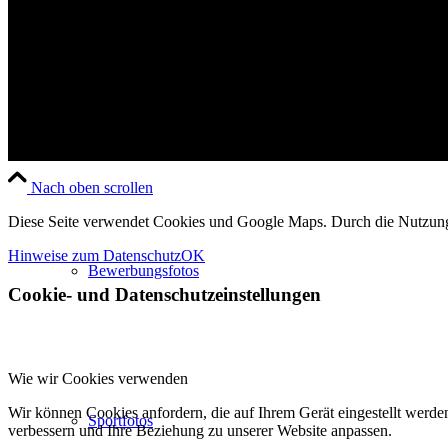
Fotoshootings
Nach oben scrollen
Diese Seite verwendet Cookies und Google Maps. Durch die Nutzun
Hinweise zum Datenschutz
OK
Bewerbungsfotos
Cookie- und Datenschutzeinstellungen
Wie wir Cookies verwenden
Wir können Cookies anfordern, die auf Ihrem Gerät eingestellt werde
Sportfotos
verbessern und Ihre Beziehung zu unserer Website anpassen.