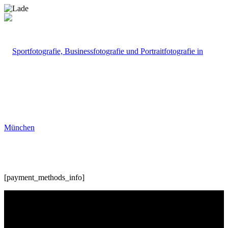
[payment_methods_info]
Portfolio