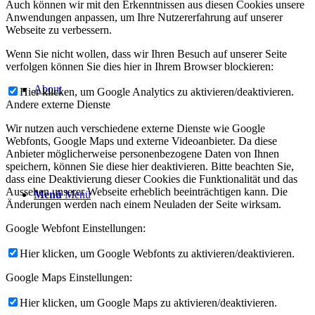
Auch können wir mit den Erkenntnissen aus diesen Cookies unsere
Anwendungen anpassen, um Ihre Nutzererfahrung auf unserer
Webseite zu verbessern.
Wenn Sie nicht wollen, dass wir Ihren Besuch auf unserer Seite
verfolgen können Sie dies hier in Ihrem Browser blockieren:
About
Hier klicken, um Google Analytics zu aktivieren/deaktivieren.
Andere externe Dienste
Wir nutzen auch verschiedene externe Dienste wie Google
Webfonts, Google Maps und externe Videoanbieter. Da diese
Anbieter möglicherweise personenbezogene Daten von Ihnen
speichern, können Sie diese hier deaktivieren. Bitte beachten Sie,
dass eine Deaktivierung dieser Cookies die Funktionalität und das
Aussehen unserer Webseite erheblich beeinträchtigen kann. Die
Menü
Menü
Änderungen werden nach einem Neuladen der Seite wirksam.
Google Webfont Einstellungen:
Hier klicken, um Google Webfonts zu aktivieren/deaktivieren.
Google Maps Einstellungen:
Hier klicken, um Google Maps zu aktivieren/deaktivieren.