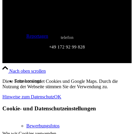
Reportagen
telefon
+49 172 92 99 828
Nach oben scrollen
Fotoshootings
Diese Seite verwendet Cookies und Google Maps. Durch die
Nutzung der Webseite stimmen Sie der Verwendung zu.
Hinweise zum Datenschutz
OK
Cookie- und Datenschutzeinstellungen
Bewerbungsfotos
Wie wir Cookies verwenden