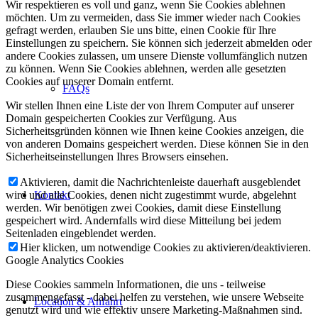
Wir respektieren es voll und ganz, wenn Sie Cookies ablehnen
möchten. Um zu vermeiden, dass Sie immer wieder nach Cookies
gefragt werden, erlauben Sie uns bitte, einen Cookie für Ihre
Einstellungen zu speichern. Sie können sich jederzeit abmelden oder
andere Cookies zulassen, um unsere Dienste vollumfänglich nutzen
zu können. Wenn Sie Cookies ablehnen, werden alle gesetzten
Cookies auf unserer Domain entfernt.
FAQs
Wir stellen Ihnen eine Liste der von Ihrem Computer auf unserer
Domain gespeicherten Cookies zur Verfügung. Aus
Sicherheitsgründen können wie Ihnen keine Cookies anzeigen, die
von anderen Domains gespeichert werden. Diese können Sie in den
Sicherheitseinstellungen Ihres Browsers einsehen.
Aktivieren, damit die Nachrichtenleiste dauerhaft ausgeblendet
Kontakt
wird und alle Cookies, denen nicht zugestimmt wurde, abgelehnt
werden. Wir benötigen zwei Cookies, damit diese Einstellung
gespeichert wird. Andernfalls wird diese Mitteilung bei jedem
Seitenladen eingeblendet werden.
Hier klicken, um notwendige Cookies zu aktivieren/deaktivieren.
Google Analytics Cookies
Diese Cookies sammeln Informationen, die uns - teilweise
zusammengefasst - dabei helfen zu verstehen, wie unsere Webseite
Location & Anfahrt
genutzt wird und wie effektiv unsere Marketing-Maßnahmen sind.