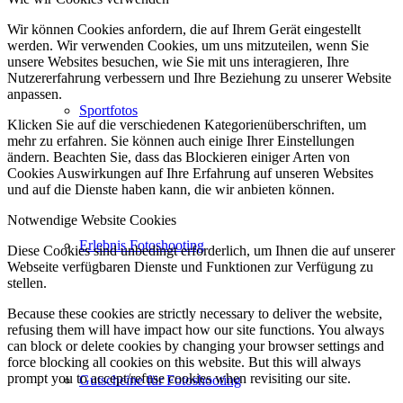
Wir können Cookies anfordern, die auf Ihrem Gerät eingestellt
werden. Wir verwenden Cookies, um uns mitzuteilen, wenn Sie
unsere Websites besuchen, wie Sie mit uns interagieren, Ihre
Nutzererfahrung verbessern und Ihre Beziehung zu unserer Website
anpassen.
Sportfotos
Klicken Sie auf die verschiedenen Kategorienüberschriften, um
mehr zu erfahren. Sie können auch einige Ihrer Einstellungen
ändern. Beachten Sie, dass das Blockieren einiger Arten von
Cookies Auswirkungen auf Ihre Erfahrung auf unseren Websites
und auf die Dienste haben kann, die wir anbieten können.
Notwendige Website Cookies
Erlebnis Fotoshooting
Diese Cookies sind unbedingt erforderlich, um Ihnen die auf unserer
Webseite verfügbaren Dienste und Funktionen zur Verfügung zu
stellen.
Because these cookies are strictly necessary to deliver the website,
refusing them will have impact how our site functions. You always
can block or delete cookies by changing your browser settings and
force blocking all cookies on this website. But this will always
prompt you to accept/refuse cookies when revisiting our site.
Gutscheine für Fotoshooting